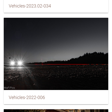
Vehicles-2023.02-034
Vehicles-2022-006