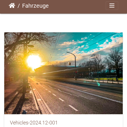
Fahrzeuge
Vehicles-2024.12-001