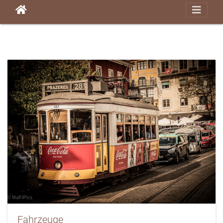
Fahrzeuge