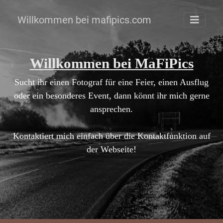
Willkommen bei mafipics.com
Willkommen bei MaFiPics
Sucht ihr einen Fotograf für eine Feier, einen Ausflug
oder ein besonderes Event, dann könnt ihr mich gerne
ansprechen.
Kontaktiert mich einfach über die Kontaktfunktion auf
der Webseite!