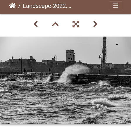
Landscape-2022.10-147